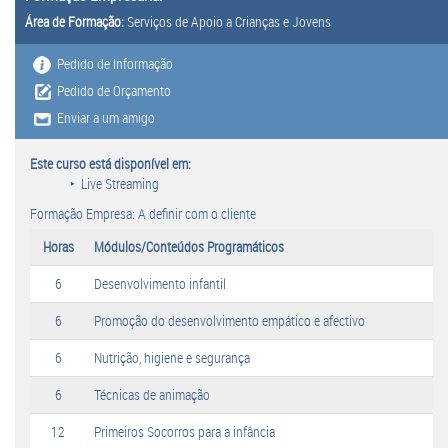
Área de Formação:
Serviços de Apoio a Crianças e Jovens
Pedido de Informação
Pedido de Orçamento
Enviar a um amigo
Este curso está disponível em:
Live Streaming
Formação Empresa: A definir com o cliente
Horas
Módulos/Conteúdos Programáticos
6
Desenvolvimento infantil
6
Promoção do desenvolvimento empático e afectivo
6
Nutrição, higiene e segurança
6
Técnicas de animação
12
Primeiros Socorros para a infância