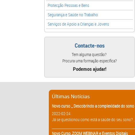
Protecção Pessoas e Bens
Segurança e Saúde no Trabalho
Serviços de Apoio a Crianças e Jovens
Contacte-nos
Tem alguma questão?
Procura uma formação específica?
Podemos ajudar!
Últimas Notícias
Novo curso _ Descobrindo a complexidade do sono 
2022-02-24
Já se questionou como está a saúde do seu sono? ..
Novo Curso_ZOOM WEBINAR e Eventos Digitais