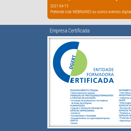
2021-04-15
Pretende criar WEBINARES ou outros eventos digitai
Empresa Certificada