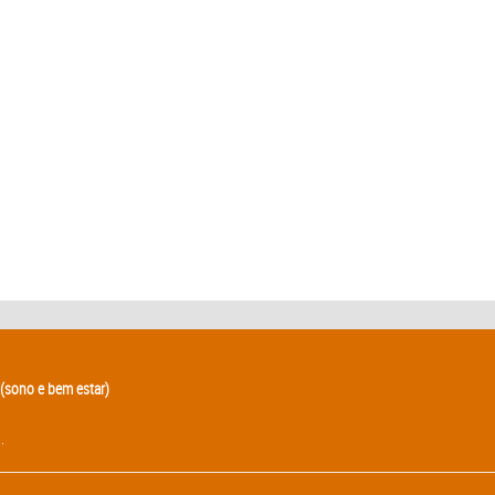
(sono e bem estar)
.