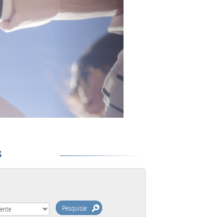
S
Pesquisar