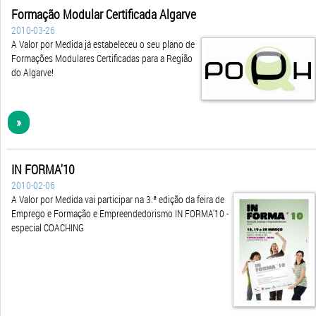
Formação Modular Certificada Algarve
2010-03-26
A Valor por Medida já estabeleceu o seu plano de
Formações Modulares Certificadas para a Região
do Algarve!
»
IN FORMA'10
2010-02-06
A Valor por Medida vai participar na 3.ª edição da feira de
Emprego e Formação e Empreendedorismo IN FORMA'10 -
especial COACHING