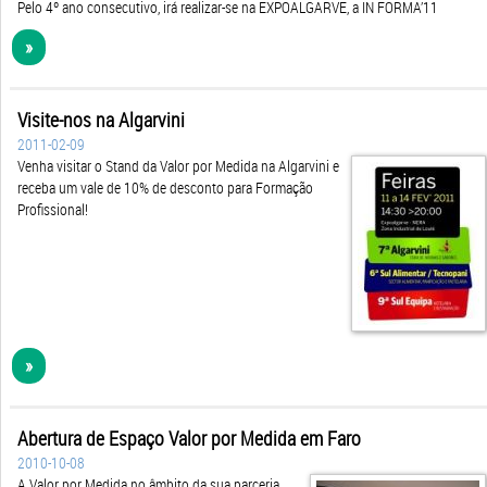
Pelo 4º ano consecutivo, irá realizar-se na EXPOALGARVE, a IN FORMA’11
»
Visite-nos na Algarvini
2011-02-09
Venha visitar o Stand da Valor por Medida na Algarvini e
receba um vale de 10% de desconto para Formação
Profissional!
»
Abertura de Espaço Valor por Medida em Faro
2010-10-08
A Valor por Medida no âmbito da sua parceria