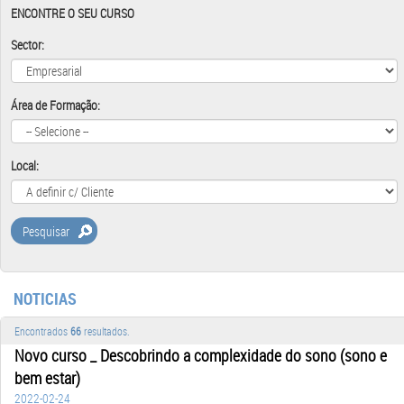
ENCONTRE O SEU CURSO
Sector:
Área de Formação:
Local:
Pesquisar
NOTICIAS
Encontrados
66
resultados.
Novo curso _ Descobrindo a complexidade do sono (sono e
bem estar)
2022-02-24