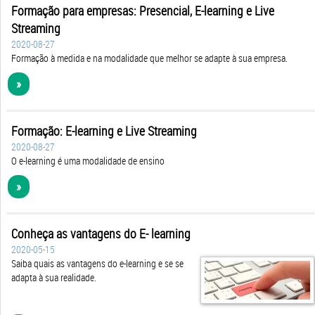
Formação para empresas: Presencial, E-learning e Live
Streaming
2020-08-27
Formação à medida e na modalidade que melhor se adapte à sua empresa.
»
Formação: E-learning e Live Streaming
2020-08-27
O e-learning é uma modalidade de ensino
»
Conheça as vantagens do E- learning
2020-05-15
Saiba quais as vantagens do e-learning e se se
adapta à sua realidade.