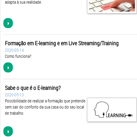
adapta à sua realidade.
»
Formação em E-learning e em Live Streaming/Training
2020-05-14
Como funciona?
»
Sabe o que é o E-learning?
2020-05-13
Possibilidade de realizar a formação que pretende
sem sair do conforto da sua casa ou do seu local
de trabalho.
»