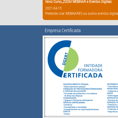
Novo Curso_ZOOM WEBINAR e Eventos Digitais
2021-04-15
Pretende criar WEBINARES ou outros eventos digitai
Empresa Certificada