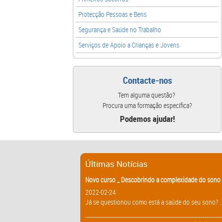
Protecção Pessoas e Bens
Segurança e Saúde no Trabalho
Serviços de Apoio a Crianças e Jovens
Contacte-nos
Tem alguma questão?
Procura uma formação específica?
Podemos ajudar!
Últimas Notícias
Novo curso _ Descobrindo a complexidade do sono 
2022-02-24
Já se questionou como está a saúde do seu sono? ..