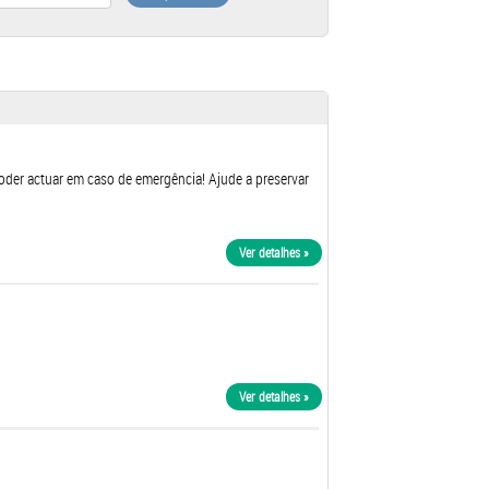
oder actuar em caso de emergência! Ajude a preservar
Ver detalhes »
Ver detalhes »