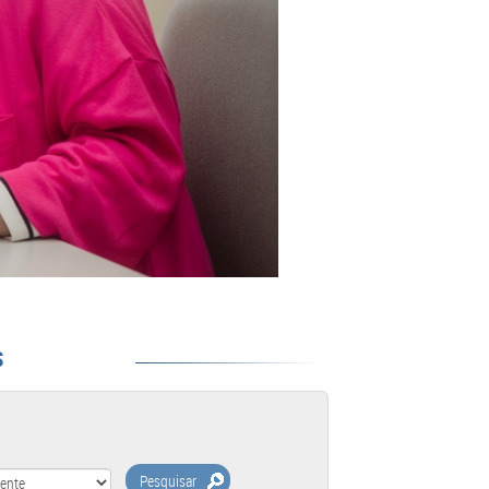
S
Pesquisar