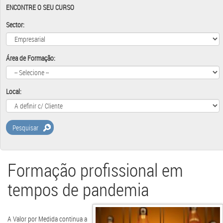
ENCONTRE O SEU CURSO
Sector:
Área de Formação:
Local:
Pesquisar
Formação profissional em
tempos de pandemia
A Valor por Medida continua a