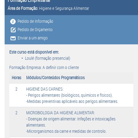
Área de Formação:
Higiene e Segurança Alimentar
Pedido de Informação
Pedido de Orçamento
Enviar a um amigo
Este curso está disponível em:
Loulé (formação presencial)
Formação Empresa: A definir com o cliente
Horas
Módulos/Conteúdos Programáticos
2
HIGIENE DAS CARNES:
- Perigos alimentares (biológicos, quimicos e físicos).
-Medidas preventivas aplicáveis aos perigos alimentares.
2
MICROBIOLOGIA DA HIGIENE ALIMENTAR:
- Doenças de origem alimentar: Infeções e intoxicações
alimentares.
-Microrganismos da carne e medidas de controlo.