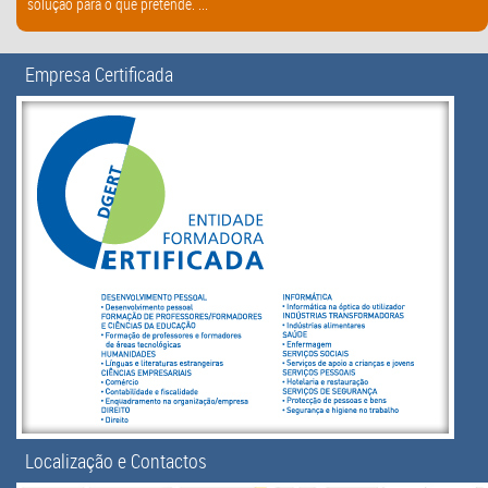
solução para o que pretende. ...
Empresa Certificada
Localização e Contactos