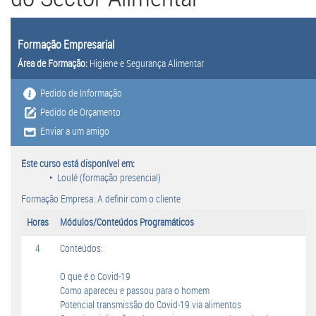
Formação Empresarial
Área de Formação:
Higiene e Segurança Alimentar
Pedido de Informação
Pedido de Orçamento
Enviar a um amigo
Este curso está disponível em:
Loulé (formação presencial)
Formação Empresa: A definir com o cliente
Horas
Módulos/Conteúdos Programáticos
4
Conteúdos:
O que é o Covid-19
Como apareceu e passou para o homem
Potencial transmissão do Covid-19 via alimentos