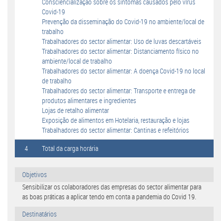
Consciencialização sobre os sintomas causados pelo vírus
Covid-19
Prevenção da disseminação do Covid-19 no ambiente/local de
trabalho
Trabalhadores do sector alimentar: Uso de luvas descartáveis
Trabalhadores do sector alimentar: Distanciamento físico no
ambiente/local de trabalho
Trabalhadores do sector alimentar: A doença Covid-19 no local
de trabalho
Trabalhadores do sector alimentar: Transporte e entrega de
produtos alimentares e ingredientes
Lojas de retalho alimentar
Exposição de alimentos em Hotelaria, restauração e lojas
Trabalhadores do sector alimentar: Cantinas e refeitórios
4
Total da carga horária
Objetivos
Sensibilizar os colaboradores das empresas do sector alimentar para
as boas práticas a aplicar tendo em conta a pandemia do Covid 19.
Destinatários