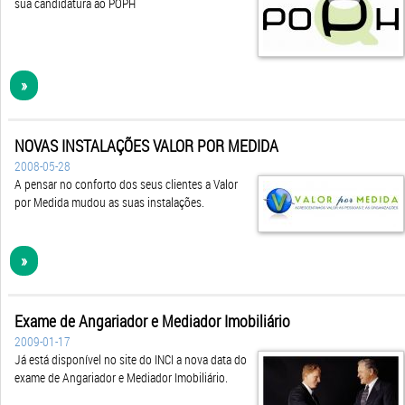
sua candidatura ao POPH
»
NOVAS INSTALAÇÕES VALOR POR MEDIDA
2008-05-28
A pensar no conforto dos seus clientes a Valor
por Medida mudou as suas instalações.
»
Exame de Angariador e Mediador Imobiliário
2009-01-17
Já está disponível no site do INCI a nova data do
exame de Angariador e Mediador Imobiliário.