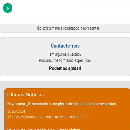
»
Não existem mais resultados a apresentar
Contacte-nos
Tem alguma questão?
Procura uma formação específica?
Podemos ajudar!
Últimas Notícias
Novo curso _ Descobrindo a complexidade do sono (sono e bem estar)
2022-02-24
Já se questionou como está a saúde do seu sono? ...