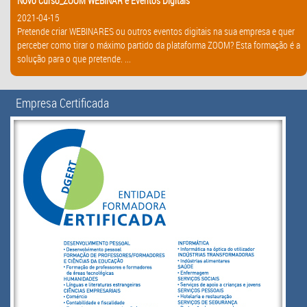
Novo Curso_ZOOM WEBINAR e Eventos Digitais
2021-04-15
Pretende criar WEBINARES ou outros eventos digitais na sua empresa e quer
perceber como tirar o máximo partido da plataforma ZOOM? Esta formação é a
solução para o que pretende. ...
Empresa Certificada