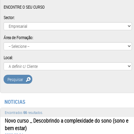
ENCONTRE O SEU CURSO
Sector:
Área de Formação:
Local:
Pesquisar
NOTICIAS
Encontrados
66
resultados.
Novo curso _ Descobrindo a complexidade do sono (sono e
bem estar)
2022-02-24