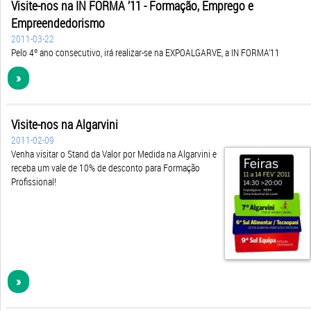
Empreended​orismo
2011-03-22
Pelo 4º ano consecutivo, irá realizar-se na EXPOALGARVE, a IN FORMA’11
»
Visite-nos na Algarvini
2011-02-09
Venha visitar o Stand da Valor por Medida na Algarvini e
receba um vale de 10% de desconto para Formação
Profissional!
»