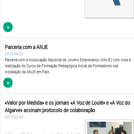
»
Parceria com a ANJE
2015-09-02
Parceria com a Associação Nacional de Jovens Empresários (ANJE) com vista à
realização do Curso de Formação Pedagógica Inicial de Formadores nas
instalação da ANJE em Faro
»
«Valor por Medida» e os jornais «A Voz de Loulé» e «A Voz do
Algarve» assinam protocolo de colaboração
2015-03-24
«Valor por Medida» e os jornais «A Voz de Loulé»