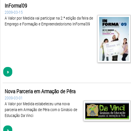
InForma'09
2009-03-15
A Valor por Medida vai participar na 2.ª edição da feira de
Emprego e Formação e Empreendedorismo InForma'09
»
Nova Parceria em Armação de Pêra
2009-03-01
A Valor por Medida estabeleceu uma nova
parceria em Armação de Pêra com o Ginásio de
Educação Da Vinci
»