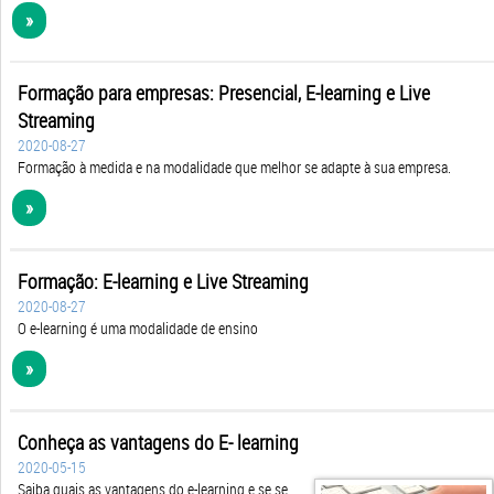
»
Formação para empresas: Presencial, E-learning e Live
Streaming
2020-08-27
Formação à medida e na modalidade que melhor se adapte à sua empresa.
»
Formação: E-learning e Live Streaming
2020-08-27
O e-learning é uma modalidade de ensino
»
Conheça as vantagens do E- learning
2020-05-15
Saiba quais as vantagens do e-learning e se se